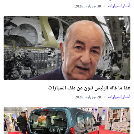
أخبار السيارات
جويلية,
2026
30
هذا ما قاله الرئيس تبون عن ملف السيارات
أخبار السيارات
جويلية,
2026
28