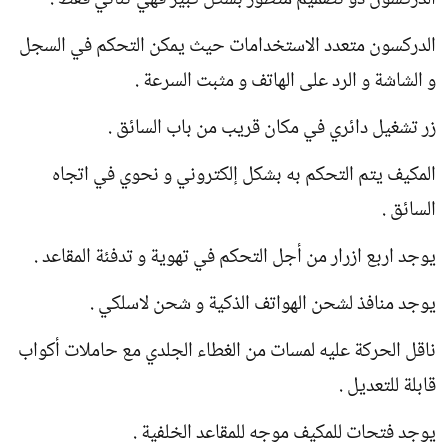
الدركسون ذو تصميم متطور بشكل كبير فهي ثنائي فقط .
الدركسون متعدد الاستخدامات حيث يمكن التحكم في السجل
و الشاشة و الرد على الهاتف و مثبت السرعة .
زر تشغيل دائري في مكان قريب من باب السائق .
المكيف يتم التحكم به بشكل إلكتروني و نحوي في اتجاه
السائق .
يوجد اربع ازرار من أجل التحكم في تهوية و تدفئة المقاعد .
يوجد منافذ لشحن الهواتف الذكية و شحن لاسلكي .
ناقل الحركة عليه لمسات من الغطاء الجلدي مع حاملات أكواب
قابلة للتعديل .
يوجد فتحات للمكيف موجه للمقاعد الخلفية .