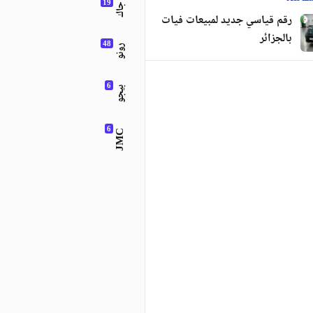
جاك
رقم قياسي جديد لمبيعات فيات
بالجزائر
رونو
بيجو
JMC