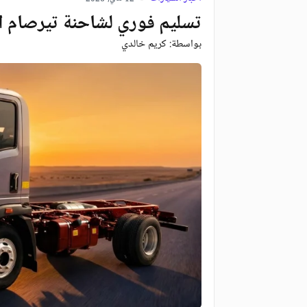
تسليم فوري لشاحنة تيرصام ال
بواسطة:
كريم خالدي