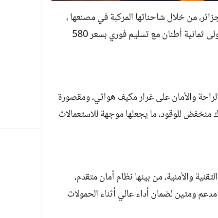
ائر، من خلال شاحناتها المركبة في مصنعها ،
حيث أعلنت عن تسويق شاحنة جديدة بحمولى ثمانية أطنان مع تسليم فوري بسعر 580
الراحة والأمان على غرار مكيف هوائي، ومقصورة
ك منخفض للوقود، ما يجعلها موجهة للاستعمالات
قنية والأمنية، من بينها نظام أمان متقدم،
 مدعم ومتين لضمان أداء عالي أثناء الحمولات