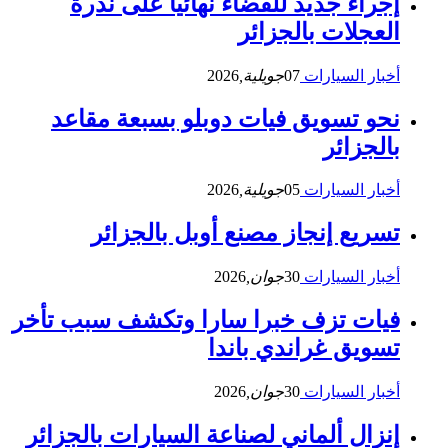
إجراء جديد للقضاء نهائيا على ندرة
العجلات بالجزائر
أخبار السيارات
07
جويلية,
2026
نحو تسويق فيات دوبلو بسبعة مقاعد
بالجزائر
أخبار السيارات
05
جويلية,
2026
تسريع إنجاز مصنع أوبل بالجزائر
أخبار السيارات
30
جوان,
2026
فيات تزف خبرا سارا وتكشف سبب تأخر
تسويق غراندي باندا
أخبار السيارات
30
جوان,
2026
إنزال ألماني لصناعة السيارات بالجزائر