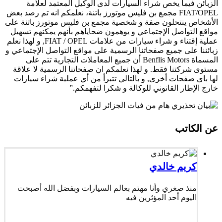
الزبائن فيما يخص شراء السيارات لدى الوكيل المعتمد لعلامة
FIAT/OPEL مجمع بن فلیس موتورز باتنة، نعلمكم انه تم رصد بعض
الأشخاص ينتحلون صفة و شخصية مجمع بن فليس موتورز باتنة على
مواقع التواصل الإجتماعي و يوهمون ضحاياهم بأنهم يمكنهم تسهيل
عملية إقتناء و شراء سيارات من علامات FIAT / OPEL, و لهذا نعلم
زبائننا على جميع صفحاتنا الرسمية على مواقع التواصل الإجتماعي و
المسماة Benflis Motors أن جميع المعاملات التجارية تتم على
مستوى شركتنا فقط. و لهذا نعلمكم ان صفحاتنا الرسمية لا علاقة
لها باي صفحات أخرى, و بالتالي تتبرأ من أي عملية شراء سيارات
خارج الإطار القانوني للوكالة و شكرا لتفهمكم.”
عن الكاتب
كريم خالدي
منذ صغري وأنا مهتم بعالم السيارات وبفضل الله أصبحت
اليوم أحد المؤثرين فيه