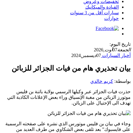
تخفيضات وعروض
القيادة والميكانيك
سيارات أقل من 3 سنوات
حوارات
تاريخ اليوم:
الجمعة
07
أوت,
2026
أخبار السيارات
07
ديسمبر,
2024
بيان تحذيري هام من فيات الجزائر للزبائن
بواسطة:
كريم خالدي
حذرت فيات الجزائر عبر وكيلها الرسمي بولاية باتنة بن فليس
موتورز الزبائن من مغبة الإنسياق وراء بعض الإعلانات الكاذبة التي
تهدف الى الإحتيال على الزبائن.
وجاء في بيان بن فليس موتورس الذي نشره على صفحته الرسمية
على فايسبوك” بعد تلقى بعض الشكاوي من طرف العديد من