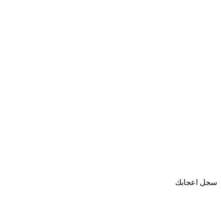
سجل اعجابك