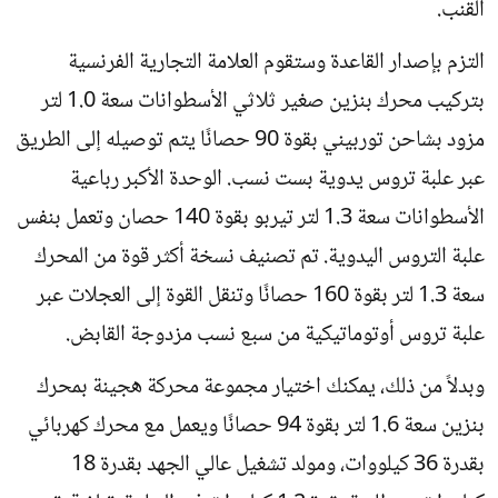
القنب.
التزم بإصدار القاعدة وستقوم العلامة التجارية الفرنسية
بتركيب محرك بنزين صغير ثلاثي الأسطوانات سعة 1.0 لتر
مزود بشاحن توربيني بقوة 90 حصانًا يتم توصيله إلى الطريق
عبر علبة تروس يدوية بست نسب. الوحدة الأكبر رباعية
الأسطوانات سعة 1.3 لتر تيربو بقوة 140 حصان وتعمل بنفس
علبة التروس اليدوية. تم تصنيف نسخة أكثر قوة من المحرك
سعة 1.3 لتر بقوة 160 حصانًا وتنقل القوة إلى العجلات عبر
علبة تروس أوتوماتيكية من سبع نسب مزدوجة القابض.
وبدلاً من ذلك، يمكنك اختيار مجموعة محركة هجينة بمحرك
بنزين سعة 1.6 لتر بقوة 94 حصانًا ويعمل مع محرك كهربائي
بقدرة 36 كيلووات، ومولد تشغيل عالي الجهد بقدرة 18