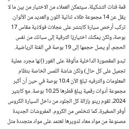
قمة فئات التشكيلة. سيتمكن العملاء من الاختيار من بين ما لا
يقل عن 14 مجموعة طلاء ثنائية اللون والعديد من الألوان.
تركب أرخص سيارة كابتشر على عجلات فولاذية مقاس 17
بوصة، ولكن يمكنك اختياريًا الترقية إلى سبائك من نفس
الحجم، أو يصل حجمها إلى 19 بوصة في الفئة الرياضية.
تبدو المقصورة الداخلية مألوفة على الفور (إنها مجرد عملية
تجميل على كل حال) ولكن شاشة اللمس الخاصة بنظام
المعلومات والترفيه تبلغ الآن 10.4 بوصة في حين أن أكبر
مجموعة أدوات رقمية يبلغ قطرها 10.25 بوصة. مع كابتير
2024، تقوم رينو بإزالة كل الجلود من داخل السيارة الكروس
أوفر الصغيرة، كما تتخلص من الكروم. المفروشات الجديدة
مصنوعة من مواد معاد تدويرها تعتمد على مواد متجددة مثل