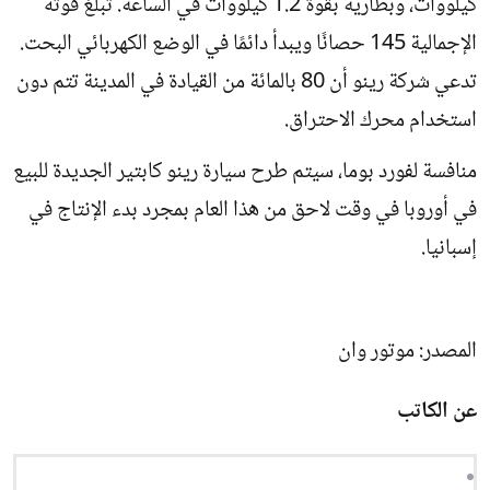
كيلووات، وبطارية بقوة 1.2 كيلووات في الساعة. تبلغ قوته
الإجمالية 145 حصانًا ويبدأ دائمًا في الوضع الكهربائي البحت.
تدعي شركة رينو أن 80 بالمائة من القيادة في المدينة تتم دون
استخدام محرك الاحتراق.
منافسة لفورد بوما، سيتم طرح سيارة رينو كابتير الجديدة للبيع
في أوروبا في وقت لاحق من هذا العام بمجرد بدء الإنتاج في
إسبانيا.
المصدر: موتور وان
عن الكاتب