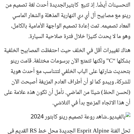
التحسينات أيضًا. إذ تتبع كابتيرالجديدة أحدث لغة تصميم من
رينو مع مصابيح أل أي دي النهارية المذهلة والشعار الماسي
المعاد تصميمه. تمت إعادة تصميم الواجهة الأمامية بالكامل،
وهو ما لا يحدث كثيرًا خلال فترة صلاحية السيارة.
هناك تغييرات أقل في الخلف حيث احتفظت المصابيح الخلفية
بشكلها “C” ولكنها تتمتع الآن برسومات مختلفة. قامت رينو
بتحديث شارتها على الباب الخلفي لتتناسب مع أحدث هوية
للشركة، ويبدو كما لو أن أطراف العادم المزيفة أصبحت الآن
(لحسن الحظ) شيئًا من الماضي. نأمل أن تكون هذه علامة على
أن هذا الاتجاه المزعج بدأ في التلاشي.
تحل الفئة Esprit Alpine الجديدة محل خط RS القديم في