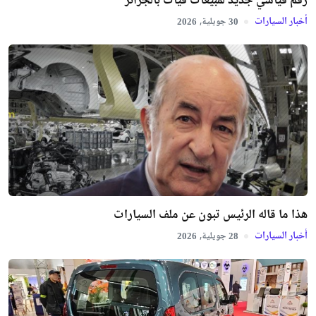
رقم قياسي جديد لمبيعات فيات بالجزائر
أخبار السيارات
جويلية,
2026
30
هذا ما قاله الرئيس تبون عن ملف السيارات
أخبار السيارات
جويلية,
2026
28