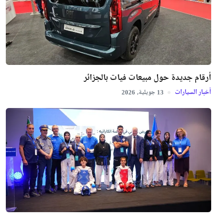
أرقام جديدة حول مبيعات فيات بالجزائر
أخبار السيارات
جويلية,
2026
13