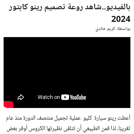
بالفيديو..شاهد روعة تصميم رينو كابتور
2024
بواسطة:
كريم خالدي
أعطت رينو سيارة كليو عملية تجميل منتصف الدورة منذ عام
تقريبًا، لذا فمن الطبيعي أن تتلقى نظيرتها الكروس أوفر بعض