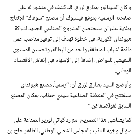
و كان السيناتور بطارق لزرق، قد كشف في منشور له على
صفحته الرسمية بموقع فيسبوك، أن مصنع “سوفاك” للإنتاج
بولاية غليزان سيحتضن المشروع الصناعي الجديد لشركة
هيونداي الكورية، في خطوة تهدف إلى توفير مناصب عمل
دائمة لشباب المنطقة، والحد من البطالة، وتحسين المستوى
المعيشي للمواطن، إضافةً إلى الإسهام في إنعاش الاقتصاد
الوطني.
وأوضح السيد بطارق لزرق أن: “رسمياً، مصنع هيونداي
سيفتتح في المنطقة الصناعية سيدي خطاب، بمكان المصنع
السابق لفولكسفاغن.”
كما يتماشى هذا التصريح مع رد كباتي لوزير الصناعة على
سؤال وجّهه النائب بالمجلس الشعبي الوطني، الطاهر حاج بن