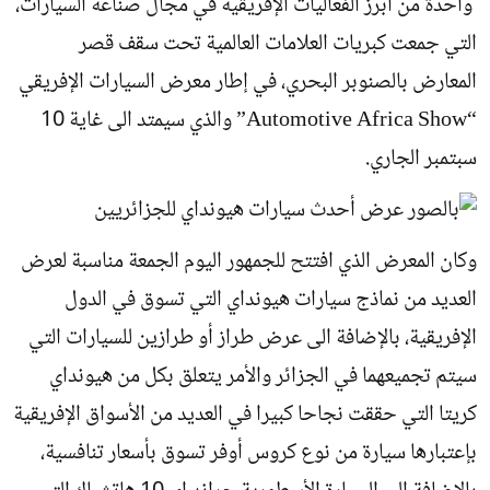
واحدة من أبرز الفعاليات الإفريقية في مجال صناعة السيارات،
التي جمعت كبريات العلامات العالمية تحت سقف قصر
المعارض بالصنوبر البحري، في إطار معرض السيارات الإفريقي
“Automotive Africa Show” والذي سيمتد الى غاية 10
سبتمبر الجاري.
وكان المعرض الذي افتتح للجمهور اليوم الجمعة مناسبة لعرض
العديد من نماذج سيارات هيونداي التي تسوق في الدول
الإفريقية، بالإضافة الى عرض طراز أو طرازين للسيارات التي
سيتم تجميعهما في الجزائر والأمر يتعلق بكل من هيونداي
كريتا التي حققت نجاحا كبيرا في العديد من الأسواق الإفريقية
بإعتبارها سيارة من نوع كروس أوفر تسوق بأسعار تنافسية،