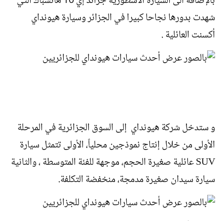
بالإضافة الى السيارة الأسطورية جراند إي 10 هاتشباك التي
شهدت بدورها نجاحا كبيرا في الجزائر وسيارة هيونداي
أكسنت العائلية .
و ستدخل شركة هيونداي إلى السوق الجزائرية في المرحلة
الأولى من خلال إنتاج نموذجين محلياً، الأولى تتمثل سيارة
SUV عائلية صغيرة الحجم، موجهة للفئة المتوسطة ، والثانية
سيارة سيدان صغيرة مدمجة، منخفضة التكلفة.