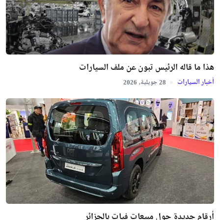
هذا ما قاله الرئيس تبون عن ملف السيارات
أخبار السيارات
جويلية,
2026
28
أرقام جديدة حول مبيعات فيات بالجزائر