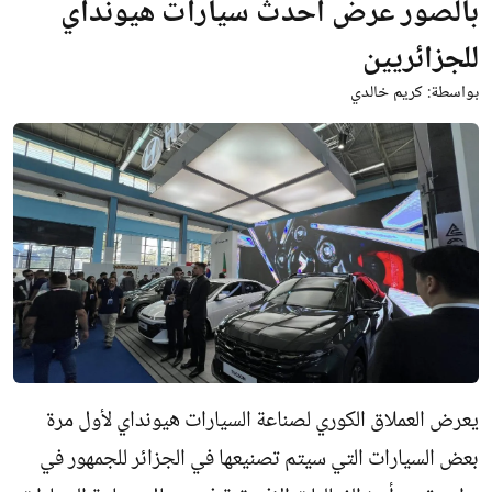
بالصور عرض أحدث سيارات هيونداي
للجزائريين
بواسطة:
كريم خالدي
يعرض العملاق الكوري لصناعة السيارات هيونداي لأول مرة
بعض السيارات التي سيتم تصنيعها في الجزائر للجمهور في