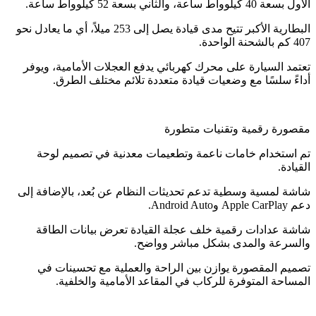
الأول بسعة 40 كيلوواط ساعة، والثاني بسعة 52 كيلوواط ساعة.
البطارية الأكبر تتيح مدى قيادة يصل إلى 253 ميلاً، أي ما يعادل نحو
407 كم بالشحنة الواحدة.
تعتمد السيارة على محرك كهربائي يدفع العجلات الأمامية، ويوفر
أداءً سلسًا مع وضعيات قيادة متعددة تلائم مختلف الطرق.
مقصورة رقمية وتقنيات متطورة
تم استخدام خامات ناعمة وتطعيمات معدنية في تصميم لوحة
القيادة.
شاشة لمسية وسطية تدعم تحديثات النظام عن بُعد، بالإضافة إلى
دعم Apple CarPlay وAndroid Auto.
شاشة عدادات رقمية خلف عجلة القيادة تعرض بيانات الطاقة
والسرعة والمدى بشكل مباشر وواضح.
تصميم المقصورة يوازن بين الراحة والعملية مع تحسينات في
المساحة المتوفرة للركاب في المقاعد الأمامية والخلفية.