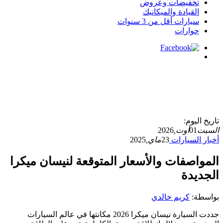
تخفيضات وعروض
القيادة والميكانيك
سيارات أقل من 3 سنوات
حوارات
تاريخ اليوم:
السبت
01
أوت,
2026
أخبار السيارات
23
ماي,
2025
المواصفات والأسعار المتوقعة لنيسان ميكرا
الجديدة
بواسطة:
كريم خالدي
جددت السيارة نيسان ميكرا 2026 مكانتها في عالم السيارات