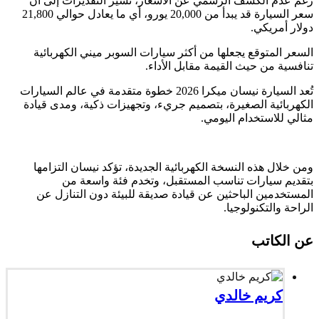
رغم عدم الكشف الرسمي عن الأسعار، تشير التقديرات إلى أن
سعر السيارة قد يبدأ من 20,000 يورو، أي ما يعادل حوالي 21,800
دولار أمريكي.
السعر المتوقع يجعلها من أكثر سيارات السوبر ميني الكهربائية
تنافسية من حيث القيمة مقابل الأداء.
تُعد السيارة نيسان ميكرا 2026 خطوة متقدمة في عالم السيارات
الكهربائية الصغيرة، بتصميم جريء، وتجهيزات ذكية، ومدى قيادة
مثالي للاستخدام اليومي.
ومن خلال هذه النسخة الكهربائية الجديدة، تؤكد نيسان التزامها
بتقديم سيارات تناسب المستقبل، وتخدم فئة واسعة من
المستخدمين الباحثين عن قيادة صديقة للبيئة دون التنازل عن
الراحة والتكنولوجيا.
عن الكاتب
كريم خالدي