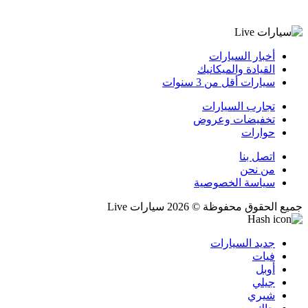
أخبار السيارات
القيادة والميكانيك
سيارات أقل من 3 سنوات
تجارب السيارات
تخفيضات وعروض
حوارات
اتصل بنا
من نحن
سياسة الخصوصية
جميع الحقوق محفوظة © 2026 سيارات Live
جديد السيارات
فيات
أوبل
جيلي
شيري