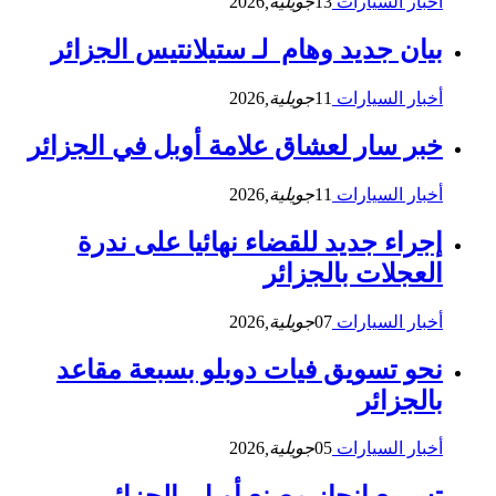
أخبار السيارات
13
جويلية,
2026
بيان جديد وهام لـ ستيلانتيس الجزائر
أخبار السيارات
11
جويلية,
2026
خبر سار لعشاق علامة أوبل في الجزائر
أخبار السيارات
11
جويلية,
2026
إجراء جديد للقضاء نهائيا على ندرة
العجلات بالجزائر
أخبار السيارات
07
جويلية,
2026
نحو تسويق فيات دوبلو بسبعة مقاعد
بالجزائر
أخبار السيارات
05
جويلية,
2026