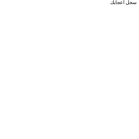
سجل اعجابك