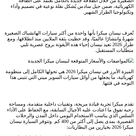
الصغيرة من خلال انطلاقة جديدة بالكامل تعتمد على الطاقة
الكهربائية، ضمن جيل سادس يُشكل نقلة نوعية في تصميم وأداء
وتكنولوجيا الطراز الشهير.
تُعرف نيسان ميكرا بأنها واحدة من أكثر سيارات الهاتشباك الصغيرة
شهرةً وانتشارًا عالميًا، وقد حظيت بثقة الملايين منذ انطلاقها، ومع
طراز 2026 تعيد نيسان إحياء هذه الأيقونة بروح عصرية تلبي
متطلبات المستقبل.
الميزة الأبرز في نيسان ميكرا 2026 هي تحولها الكامل إلى منظومة
كهربائية، ما يجعلها من أوائل سيارات السوبر ميني التي تتبنى هذا
التوجه في فئتها.
تقدم ميكرا تجربة قيادة مريحة، وتقنيات داخلية متقدمة، ومساحة
رحبة تفوق ما اعتادت عليه الأجيال السابقة، مع الحفاظ على الأداء
السلس الذي يناسب الاستخدام اليومي داخل المدن والرحلات
القصيرة. بمدى يصل إلى أكثر من 400 كم وتتوفر السيارة نيسان
ميكرا 2026 بخيارين من البطاريات: