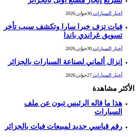
تسريع إنجاز مصنع أوبل بالجزائر
أخبار السيارات
30
جوان,
2026
فيات تزف خبرا سارا وتكشف سبب تأخر
تسويق غراندي باندا
أخبار السيارات
30
جوان,
2026
إنزال ألماني لصناعة السيارات بالجزائر
أخبار السيارات
27
جوان,
2026
الأكثر مشاهدة
هذا ما قاله الرئيس تبون عن ملف
السيارات
رقم قياسي جديد لمبيعات فيات بالجزائر