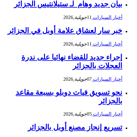
بيان جديد وهام لـ ستيلانتيس الجزائر
أخبار السيارات
11
جويلية,
2026
خبر سار لعشاق علامة أوبل في الجزائر
أخبار السيارات
11
جويلية,
2026
إجراء جديد للقضاء نهائيا على ندرة
العجلات بالجزائر
أخبار السيارات
07
جويلية,
2026
نحو تسويق فيات دوبلو بسبعة مقاعد
بالجزائر
أخبار السيارات
05
جويلية,
2026
تسريع إنجاز مصنع أوبل بالجزائر