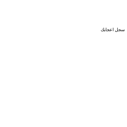
سجل اعجابك