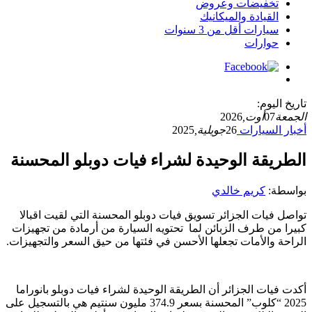
تخفيضات وعروض
القيادة والميكانيك
سيارات أقل من 3 سنوات
حوارات
تاريخ اليوم:
الجمعة
07
أوت,
2026
أخبار السيارات
26
جويلية,
2025
الطريقة الوحيدة لشراء فيات دوبلو المحسنة
بواسطة:
كريم خالدي
تواصل فيات الجزائر تسويق فيات دوبلو المحسنة التي لقيت اقبالا
كبيرا من طرف الزبائن لما تحتويه السيارة من أرمادة من تجهيزات
الراحة والأمات تجعلها الأحسن في فئتها من حيق السعر والتجهيزات.
أكدت فيات الجزائر أن الطريقة الوحيدة لشراء فيات دوبلو بانوراما
2025 “كلوب” المحسنة بسعر 374.9 مليون سنتيم هي بالتسجيل على