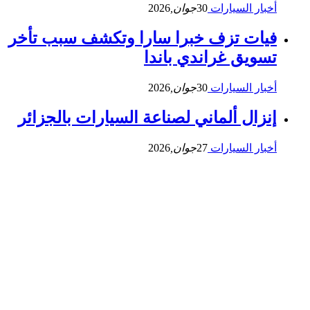
أخبار السيارات
30
جوان,
2026
فيات تزف خبرا سارا وتكشف سبب تأخر
تسويق غراندي باندا
أخبار السيارات
30
جوان,
2026
إنزال ألماني لصناعة السيارات بالجزائر
أخبار السيارات
27
جوان,
2026