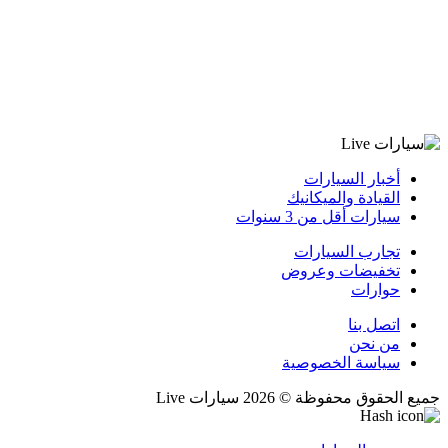
أخبار السيارات
القيادة والميكانيك
سيارات أقل من 3 سنوات
تجارب السيارات
تخفيضات وعروض
حوارات
اتصل بنا
من نحن
سياسة الخصوصية
جميع الحقوق محفوظة © 2026 سيارات Live