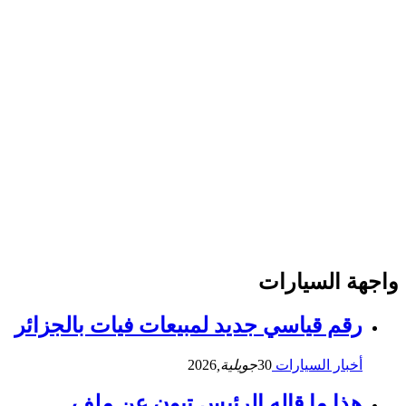
واجهة السيارات
رقم قياسي جديد لمبيعات فيات بالجزائر
أخبار السيارات
30
جويلية,
2026
هذا ما قاله الرئيس تبون عن ملف