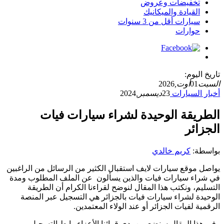
تخفيضات وعروض
القيادة والميكانيك
سيارات أقل من 3 سنوات
حوارات
تاريخ اليوم:
السبت
01
أوت,
2026
أخبار السيارات
23
ديسمبر,
2024
الطريقة الوحيدة لشراء سيارات فيات
الجزائر
بواسطة:
كريم خالدي
يواصل موقع سيارات لايف استقبال الكثير من الرسائل من الراغبين
في شراء سيارات فيات والذين يسألون عن الملف المطلوب ومدة
التسليم، ونكتب هذا المقال لنوضح لقراءنا الكرام أن الطريقة
الوحيدة لشراء سيارات فيات بالجزائر هي التسجيل عبر المنصة
الرقمية لفيات الجزائر أو عند الولاء المعتمدين.
وفي هذا المقال سنضع بين يدي قرائنا الأعزاء رابط التسجيل