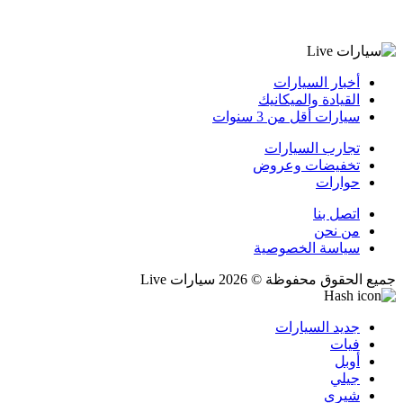
أخبار السيارات
القيادة والميكانيك
سيارات أقل من 3 سنوات
تجارب السيارات
تخفيضات وعروض
حوارات
اتصل بنا
من نحن
سياسة الخصوصية
جميع الحقوق محفوظة © 2026 سيارات Live
جديد السيارات
فيات
أوبل
جيلي
شيري