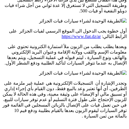
وطريقة التسجيل التي لا تستغرق إلا عدة ثواني من أجل شراء فيات
دوبلو النفعية أو فيات 500.
أول خطوة يجب الدخول الى الموقع الرسمي لفيات الجزائر على
الرابط التالي:
https://www.fiat.dz/ar
وبعدها يطلب يطلب من الزبون ملأ استمارة الكترونية تحتوي على
معلومات الإسم واللقب وولاية الإقامة وعنوان البريد الإلكتروني
والهاتف ونوع السيارة ، ليتم قبوله في عملية التسجيل، ويتم بعدها
الإتصال به عندما تتوفر السيارات لتأكيد الطلبية ودفع الشطر الأول.
وتجدر الإشارة أن التسجيلات الإلكترونية هي عملية غير ملزمة على
الطرفين، أي أنها تعتبر وعد بالبيع فقط، دون القيام بأي إجراء إداري
أو تسبيق مالي أو الإمضاء على وثيقة معينة، وفي هذه الحالة لا يمكن
للزبون الإحتجاج على طول فترة التسليم أو عدم توفر سيارات للبيع،
في حين تعمل فيات على الإتصال بالزبائن المسجلين في القائمة فور
توفر السيارات ليقوم الزبون بعدها بالقيام بطليبة ودفع قيم 10
بالمائة من ثمن السيارة .