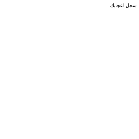
سجل اعجابك