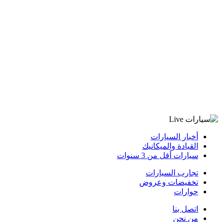
أخبار السيارات
القيادة والميكانيك
سيارات أقل من 3 سنوات
تجارب السيارات
تخفيضات وعروض
حوارات
اتصل بنا
من نحن