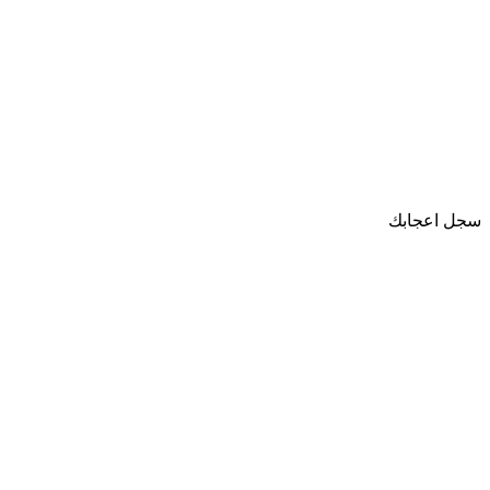
سجل اعجابك