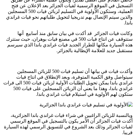
التسجيل في الموقع الرسمية لفيات الجزائر بعد الإعلان عن فتح
العملية، وستكون الأولوية في التسليم لزبائن فيات 500 المسجلين
والذين سيتم الإتصال بهم تدريجيا لتحويل طلباتهم نحو فيات غراندي
باندا.
وكانت فيات الجزائر قد أكدت في بيان سابق منذ أسابيع أنها
ستتوقف عن انتاج فيات 500 في مصنع فيات بوهران، حيث ستترك
هذه السيارة مكانها للطراز الجديد فيات غراندي باندا الذي سيرسم
مستقبل جديد للعلامة الإيطالية بالجزائر.
وأكدت فيات في بيانها أن تسليم فيات 500 للزبائن المسجلين
سيتواصل وفق الكمية المتوفرة، وبعد الإنطلاق في انتاج فيات
غراندي باندا يمكن تحويل الطلبات الأولية لزبائن فيات 500 الى فرات
غراندي باندا، وهذا ما يعني أن الزبائن المسجلين على فيات 500
ستكون لهم الأولوية في استيلام فيات غراندي باندا.
وبالنسبة للزبائن الراغبين في شراء فيات غراندي باندا الجزائرية،
أكدت فيات الجزائر أن الأمر يكون بالتسجيل في الموقع الرسمي
لفيات الجزائر وذلك بعد الشروع في للتسويق الرسمي لهذه السيارة
قريبا.