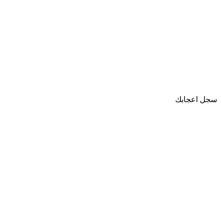
سجل اعجابك