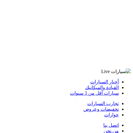
أخبار السيارات
القيادة والميكانيك
سيارات أقل من 3 سنوات
تجارب السيارات
تخفيضات وعروض
حوارات
اتصل بنا
من نحن