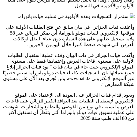
الأولوية والأقدمية في التسجيل.
وأعلنت فيات الجزائر في بيان سابق عن فتح الطلبات الأولية على
موقعها الإلكتروني لفيات دوبلو بانوراما، أين يمكن للزبائن عبر 58
ولاية تسجيل طلبهم على هذه السيارة دون عناء التنقل لوكالات
العرض التي شهدت ضغطا كبيرا خلال اليومين الأخيرين.
وأكدت فيات الجزائر في ذات البيان وقف عملية استقبال الطلبات
الأولية على مستوى قاعات العرض وإعتمادها فقط على مستوى
الموقع الإلكتروني حيث جاء في بيان فيات ” تود فيات الجزائر إبلاغ
جميع عملائها بأن التسجيلات لاقتناء فيات دوبلو بانوراما ستتم حصريًا
عبر الموقع الإلكتروني www.fiat.dz ولن تُجرى بعد الآن على مستوى
شبكة المعارض”.
ويعود إقدام فيات الجزائر على العودة الى الإعتماد على الموقع
الإلكتروني لإستقبال الطلبات بعد التوافد الكبير للزبائن على قاعات
العرض ما تسبب في نوع من الفوضى والتطابع والشجارات شوشت
على عملية تسويق فيات دوبلو بانوراما التي يتنظر أن تستقبل أكثر
من 80 ألف طلب سنة 2025.