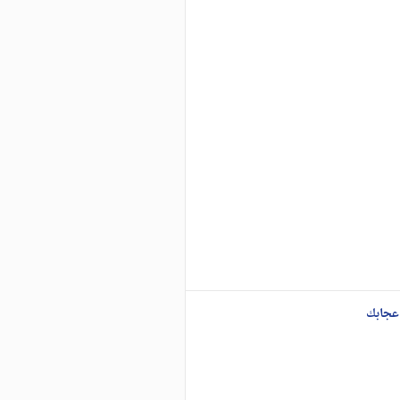
عجابك