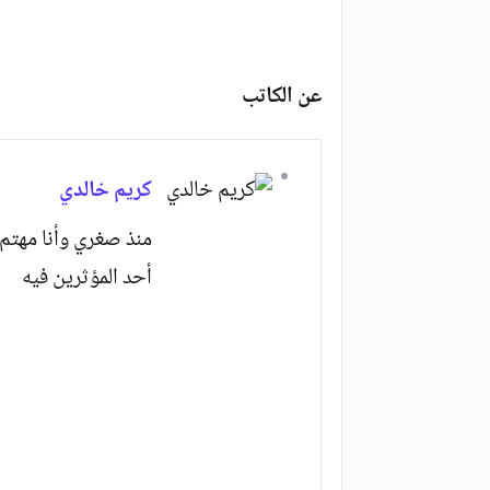
عن الكاتب
كريم خالدي
منذ صغري وأنا مهتم 
أحد المؤثرين فيه