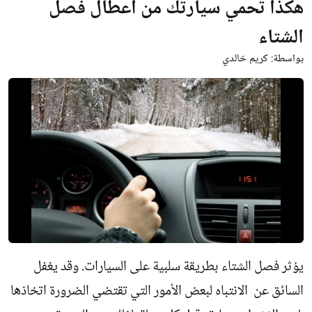
هكذا تحمي سيارتك من اعطال فصل
الشتاء
بواسطة:
كريم خالدي
يؤثر فصل الشتاء بطريقة سلبية على السيارات. وقد يغفل
السائق عن الانتباه لبعض الأمور التي تقتضي الضرورة اتخاذها