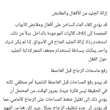
إزالة الجليد من الأقفال والمقابض
قد يؤدي إلقاء الماء الساخن على أقفال ومقابض الأبواب
المجمدة إلى إتلاف الآليات الموجودة بالداخل. بدلاً من ذلك،
استخدم رذاذ إزالة الجليد المتاح في الأسواق. إذا لم يكن لديك
واحد، يمكنك ببساطة إستخدام مجفف الشعر لإذابة الجليد
حول القفل.
رفع ماسحات الزجاج قبل العاصفة
قد يبدو رفع المساحات قبل العاصفة الثلجية أمر منطقي. لكنه
في الحقيقة ليس فكرة جيدة. بمرور الوقت، من المحتمل أن
يؤدي ذلك إلى تقليل ضغط المساحات على الزجاج الأمامي، مما
قد يؤدي إلى عدم تنظيف الزجاج بشكل جيد. لكن هنا من المهم