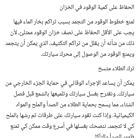
الحفاظ على كمية الوقود في الخزان
لمنع خطوط الوقود من التجمد بسبب تراكم بخار الماء فيها
يجب على الأقل الحفاظ على نصف خزان الوقود ممتلئ، لأن
ذلك من شأنه أن يقلل من تراكم التكثيف، الذي يمكن أن يتجمد
ويمنع الوقود من الوصول إلى محرك سيارتك.
ترك الطلاء متسخ
يمكن أن يساعد الإجراء الوقائي في حماية الجزء الخارجي من
سيارتك. ونقترح بغسل سيارتك وتلميعها بالشمع قبل فصل
الشتاء، مما يسمح بحماية الطلاء من الصدأ والملح والمواد
الكيميائية. وإذا كنت تقود سيارتك على طرقات تم رشها بالملح
كي لا تتجمد، ننصحك بغسلها في أسرع وقت ممكن كي تمنع
ظهور الصدأ والتآكل.