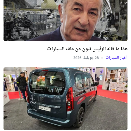
هذا ما قاله الرئيس تبون عن ملف السيارات
أخبار السيارات
جويلية,
2026
28