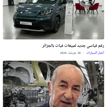
رقم قياسي جديد لمبيعات فيات بالجزائر
أخبار السيارات
جويلية,
2026
30