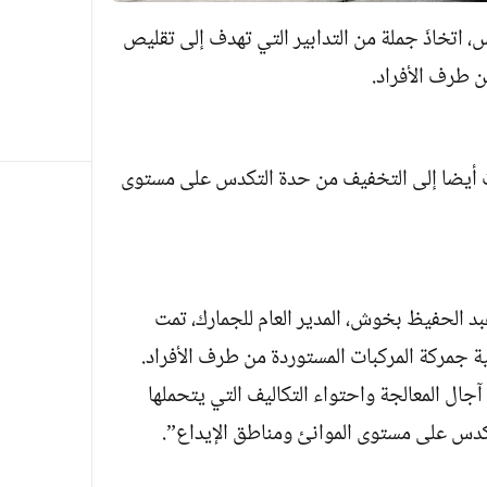
س، اتخاذَ جملة من التدابير التي تهدف إلى تقليص
ن طرف الأفراد.
ت أيضا إلى التخفيف من حدة التكدس على مستوى
د الحفيظ بخوش، المدير العام للجمارك، تمت
ة جمركة المركبات المستوردة من طرف الأفراد.
آجال المعالجة واحتواء التكاليف التي يتحملها
دس على مستوى الموانئ ومناطق الإيداع”.