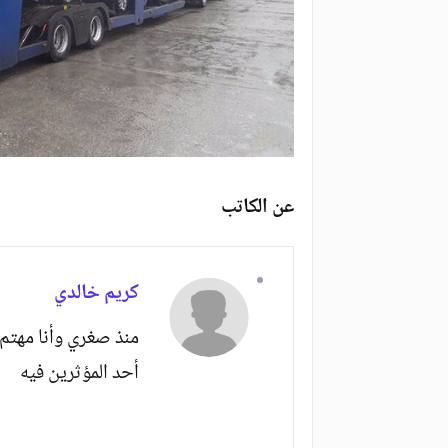
عن الكاتب
كريم خالدي
منذ صغري وأنا مهتم 
أحد المؤثرين فيه