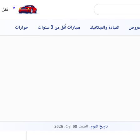
نقل ح
عروض
القيادة والميكانيك
سيارات أقل من 3 سنوات
حوارات
تاريخ اليوم:
السبت
أوت,
2026
08