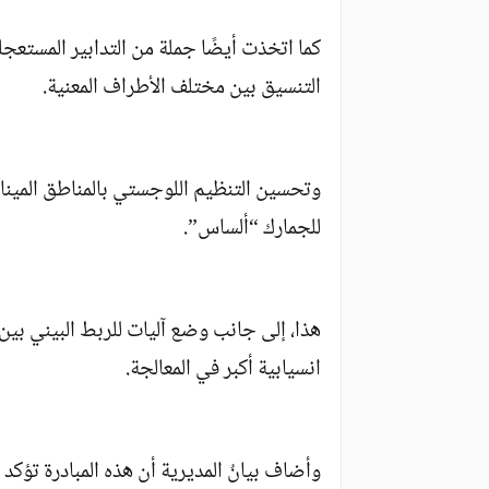
كما اتخذت أيضًا جملة من التدابير المستعجل
التنسيق بين مختلف الأطراف المعنية.
وتحسين التنظيم اللوجستي بالمناطق المينائي
للجمارك “ألساس”.
هذا، إلى جانب وضع آليات للربط البيني بي
انسيابية أكبر في المعالجة.
وأضاف بيانُ المديرية أن هذه المبادرة تؤكد