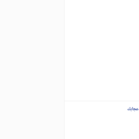
عجابك