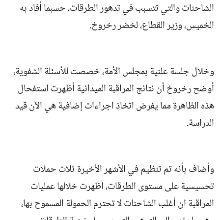
الشاحنات والتي تتسبب في تدهور الطرقات، حسبما أفاد به
الخميس، وزير القطاع، لخضر رخروخ.
وخلال جلسة علنية بمجلس الأمة، خصصت للأسئلة الشفوية،
أوضح رخروخ أن نتائج المراقبة الميدانية أظهرت استفحال
هذه الظاهرة مما يفرض اتخاذ اجراءات إضافية هي الآن قيد
الدراسة.
وأضاف بأنه تم تنظيم في الأشهر الأخيرة ثلاث حملات
تحسيسية على مستوى الطرقات، أظهرت خلالها عمليات
المراقبة ان أغلب الشاحنات لا تحترم الحمولة المسموح بها،