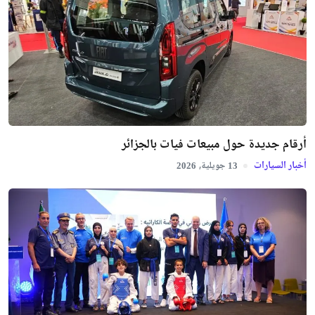
أرقام جديدة حول مبيعات فيات بالجزائر
أخبار السيارات
جويلية,
2026
13