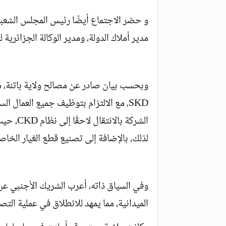
و حضر الاجتماع أيضًا رئيس المجلس الشعبي ا
مدير أملاك الدولة، ومدير الوكالة الجزائرية ل
وبحسب بيان صادر عن مصالح ولاية باتنة، س
SKD، مع الالتزام بتوظيف جميع العمال
الشركة ب
لذلك، بالإضافة إلى تصنيع قطع الغيار الخاصة 
وفي السياق ذاته، أعرب الشريك الأجنبي عن ا
الميدانية، مما يمهد للانطلاق في عملية الت