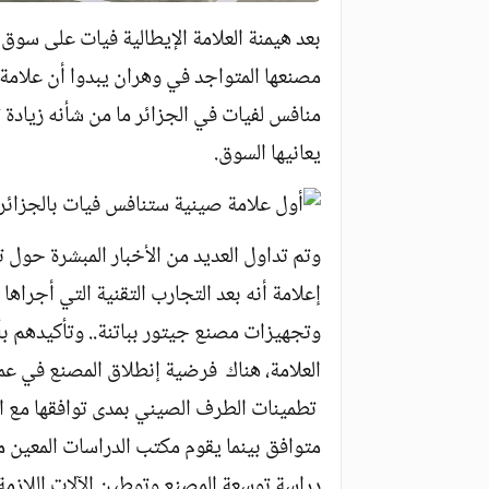
بعد هيمنة العلامة الإيطالية فيات على سوق ا
مصنعها المتواجد في وهران يبدوا أن علامة
منافس لفيات في الجزائر ما من شأنه زيادة تل
يعانيها السوق.
وتم تداول العديد من الأخبار المبشرة حو
إعلامة أنه بعد التجارب التقنية التي أجراها
وتجهيزات مصنع جيتور بباتنة.. وتأكيدهم بأ
تطمينات الطرف الصيني بمدى توافقها مع الن
متوافق بينما يقوم مكتب الدراسات المعين 
دراسة توسعة المصنع وتوطين الآلات اللازمة 