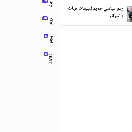
جاك
رقم قياسي جديد لمبيعات فيات
بالجزائر
رونو
بيجو
JMC