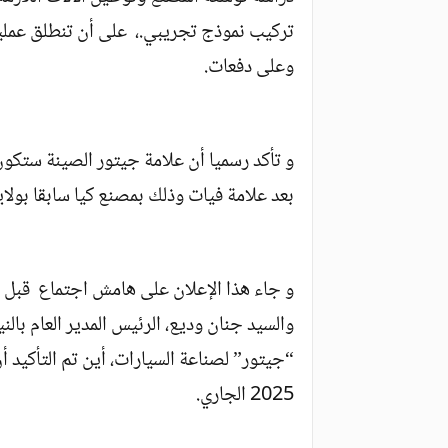
تركيب نموذج تجريبي.، على أن تنطلق عملية
وعلى دفعات.
بعد علامة فيات وذلك بمصنع كيا سابقا بولاية
و جاء هذا الإعلان على هامش اجتماع قبل أ
والسيد جنان وديع، الرئيس المدير العام بالن
“جيتور” لصناعة السيارات، أين تم التأكيد 
2025 الجاري.