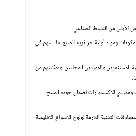
ل الأولى من النشاط الصناعي.
مكونات ومواد أولية جزائرية الصنع، ما يسهم في
بة للمستثمرين والموردين المحليين، وتمكينهم من
ة.
 وموردي الإكسسوارات لضمان جودة المنتج
دقات التقنية اللازمة لولوج الأسواق الإقليمية