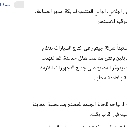
سجل ا
لولائي، الوالي المنتدب لبريكة، مدير الصناعة،
ترقية الاستثمار.
تبدأ شركة جيتور في إنتاج السيارات بنظام
 السابقين وفتح مناصب شغل جديدة. كما تعهدت
الانتقال لاحقًا إلى نظام CKD، حيث يتوفر المصنع على جميع التجهيزات اللازمة
بالعلامة محليًا.
رتياحه للحالة الجيدة للمصنع بعد عملية المعاينة
صنيع في أقرب وقت.