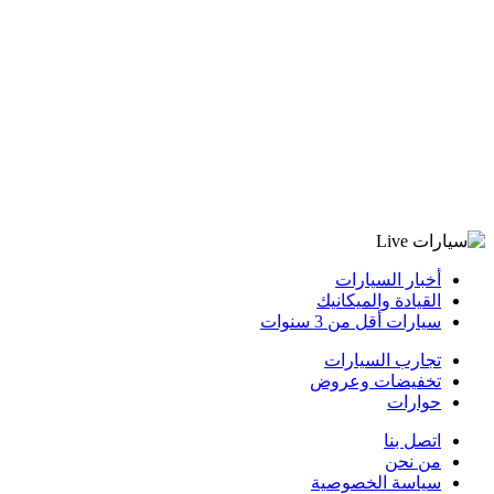
أخبار السيارات
القيادة والميكانيك
سيارات أقل من 3 سنوات
تجارب السيارات
تخفيضات وعروض
حوارات
اتصل بنا
من نحن
سياسة الخصوصية