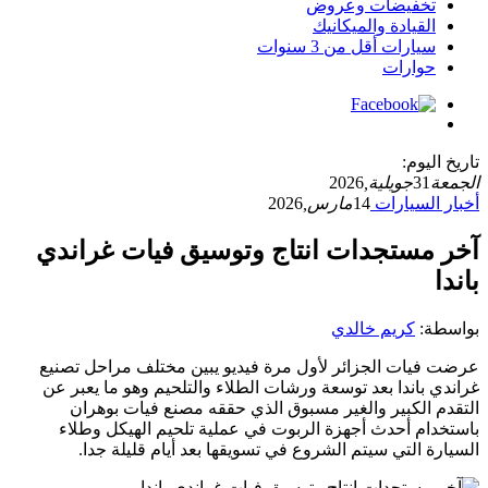
تخفيضات وعروض
القيادة والميكانيك
سيارات أقل من 3 سنوات
حوارات
تاريخ اليوم:
الجمعة
31
جويلية,
2026
أخبار السيارات
14
مارس,
2026
آخر مستجدات انتاج وتوسيق فيات غراندي
باندا
بواسطة:
كريم خالدي
عرضت فيات الجزائر لأول مرة فيديو يبين مختلف مراحل تصنيع
غراندي باندا بعد توسعة ورشات الطلاء والتلحيم وهو ما يعبر عن
التقدم الكبير والغير مسبوق الذي حققه مصنع فيات بوهران
باستخدام أحدث أجهزة الربوت في عملية تلحيم الهيكل وطلاء
السيارة التي سيتم الشروع في تسويقها بعد أيام قليلة جدا.