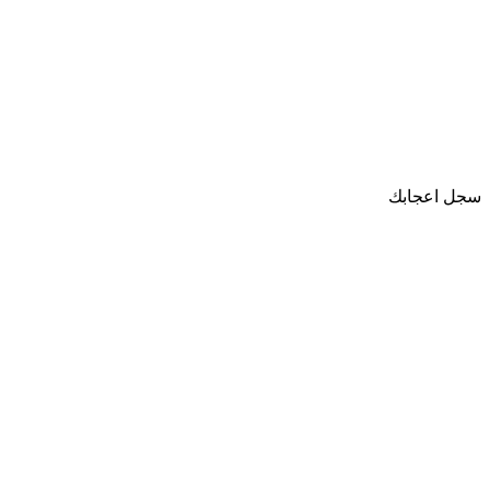
سجل اعجابك