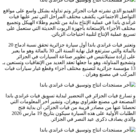
الفيديو الذي نشرته فيات الجزائر وتم تداوله بشكل واسع على مواقع
التواصل الاجتماعي، يكشف مختلف المراحل التي تمر عليها فيات
غراندي باندا في عملية الإنتاج بداية من تلحيم وطلاء الهيكل وتجميع
مختلف الأجزاء بالإستعانة بأجهزة الربوت الحديثة التي ستعمل على
تسريع عملية الإنتاج لتلبية احتياجات الزبائن.
وتعتبر فيات غراندي باندا أول سيارة جزائرية تحقق نسبة ادماج 20
بالمائة والتي سترتفع قبل نهاية السنة الى 30 بالمائة وهو ما يعبر
على إرادة ستيلانتيس في تطوير صناعة السيارات في الجزائر
وتشجيع المناولة، وهو ما جعلها تعقد العديد من الإتفاقيات وتستعين بـ
13 مؤسسة جزائرية لتصنيع مختلف أجزاء وقطع غيار سيارات فيات
المركب في مصنع وهران .
و تسارع فيات الجزائر في التحضير لبداية تسويق فيات غراندي باندا
المصنعة في مصنع طفراوي بوهران، وتشير آخر المعلومات التي
تحصلنا عنها من مصادر قريبة من فيات الجزائر، أن بداية فتح
الطلبات الأولية على هذه السيارة سيكون بتاريخ 19 مارس 2026
والذي يصادف ذكرى عيد النصر في الجزائر.