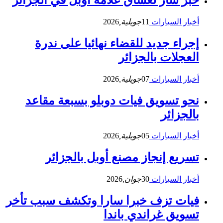
أخبار السيارات
11
جويلية,
2026
إجراء جديد للقضاء نهائيا على ندرة
العجلات بالجزائر
أخبار السيارات
07
جويلية,
2026
نحو تسويق فيات دوبلو بسبعة مقاعد
بالجزائر
أخبار السيارات
05
جويلية,
2026
تسريع إنجاز مصنع أوبل بالجزائر
أخبار السيارات
30
جوان,
2026
فيات تزف خبرا سارا وتكشف سبب تأخر
تسويق غراندي باندا